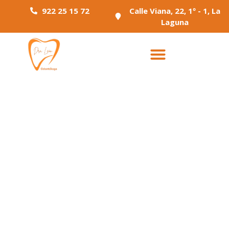
922 25 15 72
Calle Viana, 22, 1º - 1, La
Laguna